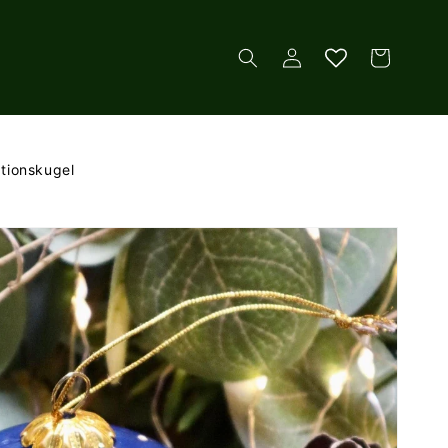
Einloggen
Warenkorb
ationskugel