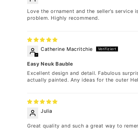
Love the ornament and the seller’s service i
problem. Highly recommend.
Catherine Macritchie
Easy Neuk Bauble
Excellent design and detail. Fabulous surpr
actually painted. Any ideas for the outer H
Julia
Great quality and such a great way to reme