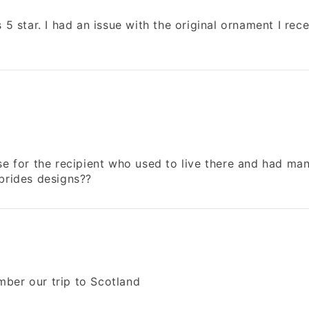
s 5 star. I had an issue with the original ornament I re
ise for the recipient who used to live there and had 
ebrides designs??
mber our trip to Scotland