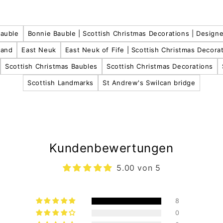
Bauble
Bonnie Bauble | Scottish Christmas Decorations | Designe
land
East Neuk
East Neuk of Fife | Scottish Christmas Decora
Scottish Christmas Baubles
Scottish Christmas Decorations
Scottish Landmarks
St Andrew's Swilcan bridge
Kundenbewertungen
5.00 von 5
8
0