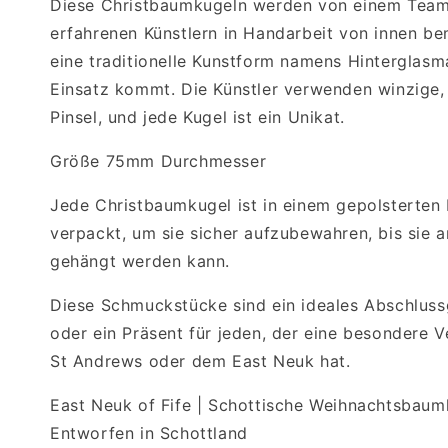
Diese Christbaumkugeln werden von einem Team
erfahrenen Künstlern in Handarbeit von innen be
eine traditionelle Kunstform namens Hinterglasm
Einsatz kommt. Die Künstler verwenden winzige,
Pinsel, und jede Kugel ist ein Unikat.
Größe 75mm Durchmesser
Jede Christbaumkugel ist in einem gepolsterten
verpackt, um sie sicher aufzubewahren, bis sie 
gehängt werden kann.
Diese Schmuckstücke sind ein ideales Abschlus
oder ein Präsent für jeden, der eine besondere 
St Andrews oder dem East Neuk hat.
East Neuk of Fife | Schottische Weihnachtsbaum
Entworfen in Schottland