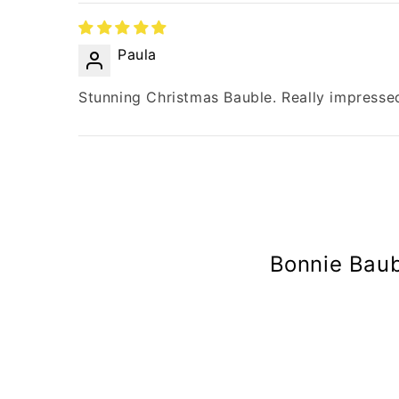
Paula
Stunning Christmas Bauble. Really impressed
Bonnie Baub