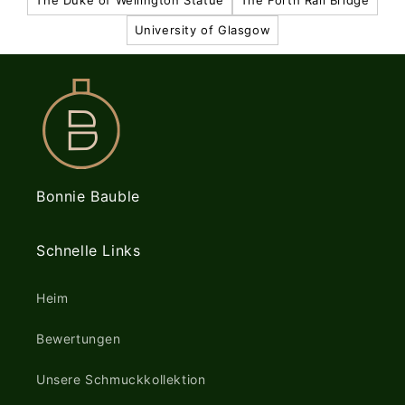
The Duke of Wellington Statue
The Forth Rail Bridge
University of Glasgow
Bonnie Bauble
Schnelle Links
Heim
Bewertungen
Unsere Schmuckkollektion