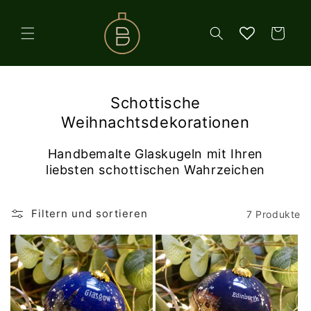
Direkt
zum
Inhalt
Warenkorb
Schottische
Weihnachtsdekorationen
Handbemalte Glaskugeln mit Ihren
liebsten schottischen Wahrzeichen
Filtern und sortieren
7 Produkte