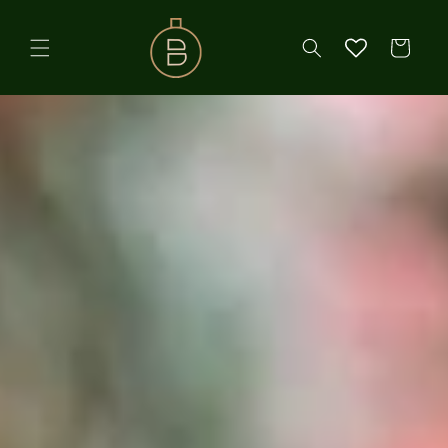
コンテ
ンツに
カ
進む
ー
ト