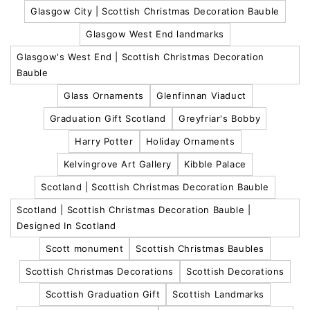
Glasgow City | Scottish Christmas Decoration Bauble
Glasgow West End landmarks
Glasgow's West End | Scottish Christmas Decoration
Bauble
Glass Ornaments
Glenfinnan Viaduct
Graduation Gift Scotland
Greyfriar's Bobby
Harry Potter
Holiday Ornaments
Kelvingrove Art Gallery
Kibble Palace
Scotland | Scottish Christmas Decoration Bauble
Scotland | Scottish Christmas Decoration Bauble |
Designed In Scotland
Scott monument
Scottish Christmas Baubles
Scottish Christmas Decorations
Scottish Decorations
Scottish Graduation Gift
Scottish Landmarks