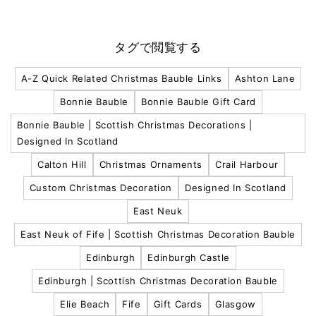
タグで閲覧する
A-Z Quick Related Christmas Bauble Links
Ashton Lane
Bonnie Bauble
Bonnie Bauble Gift Card
Bonnie Bauble | Scottish Christmas Decorations |
Designed In Scotland
Calton Hill
Christmas Ornaments
Crail Harbour
Custom Christmas Decoration
Designed In Scotland
East Neuk
East Neuk of Fife | Scottish Christmas Decoration Bauble
Edinburgh
Edinburgh Castle
Edinburgh | Scottish Christmas Decoration Bauble
Elie Beach
Fife
Gift Cards
Glasgow