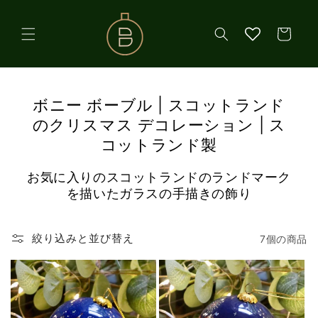
コンテ
ンツに
カ
進む
ー
ト
ボニー ボーブル | スコットランド
のクリスマス デコレーション | ス
コットランド製
お気に入りのスコットランドのランドマーク
を描いたガラスの手描きの飾り
絞り込みと並び替え
7個の商品